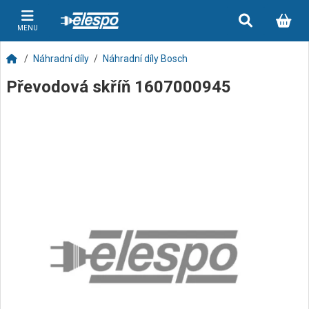
MENU
Náhradní díly
Náhradní díly Bosch
Převodová skříň 1607000945