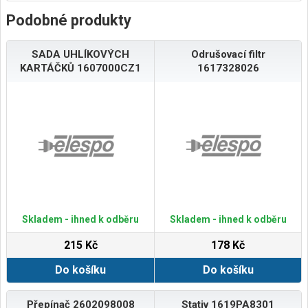
Podobné produkty
SADA UHLÍKOVÝCH
Odrušovací filtr
KARTÁČKŮ 1607000CZ1
1617328026
Skladem - ihned k odběru
Skladem - ihned k odběru
215 Kč
178 Kč
Do košíku
Do košíku
Přepínač 2602098008
Stativ 1619PA8301