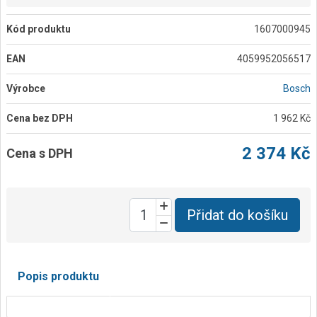
Kód produktu
1607000945
EAN
4059952056517
Výrobce
Bosch
Cena bez DPH
1 962 Kč
2 374 Kč
Cena s DPH
Přidat do košíku
Popis produktu