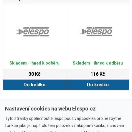
Skladem - ihned k odběru
Skladem - ihned k odběru
30 Kč
116 Kč
Do košíku
Do košíku
Zobrazit další
Nastavení cookies na webu Elespo.cz
Tyto stránky společnosti Elespo používají cookies pro nezbytné
funkce jako je např. uložení položek v nákupním košíku, uchování