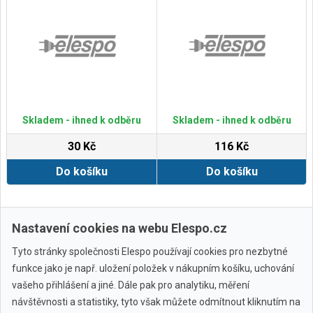
Skladem - ihned k odběru
Skladem - ihned k odběru
30 Kč
116 Kč
Do košíku
Do košíku
Zobrazit další
Nastavení cookies na webu Elespo.cz
Tyto stránky společnosti Elespo používají cookies pro nezbytné
funkce jako je např. uložení položek v nákupním košíku, uchování
vašeho přihlášení a jiné. Dále pak pro analytiku, měření
návštěvnosti a statistiky, tyto však můžete odmítnout kliknutím na