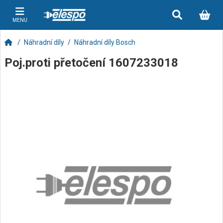
MENU
Náhradní díly
Náhradní díly Bosch
Poj.proti přetočení 1607233018