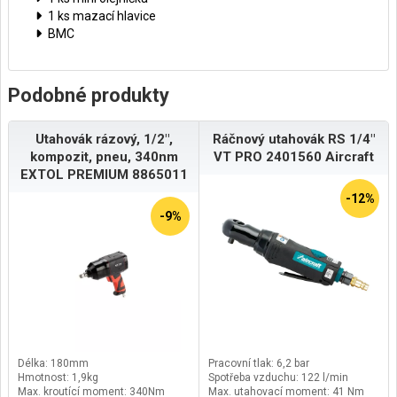
1 ks mazací hlavice
BMC
Podobné produkty
Utahovák rázový, 1/2",
Ráčnový utahovák RS 1/4"
kompozit, pneu, 340nm
VT PRO 2401560 Aircraft
EXTOL PREMIUM 8865011
-12%
-9%
Délka: 180mm
Pracovní tlak: 6,2 bar
Hmotnost: 1,9kg
Spotřeba vzduchu: 122 l/min
Max. kroutící moment: 340Nm
Max. utahovací moment: 41 Nm