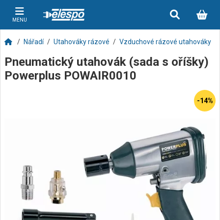
MENU
Nářadí
Utahováky rázové
Vzduchové rázové utahováky
Pneumatický utahovák (sada s oříšky)
Powerplus POWAIR0010
-14%