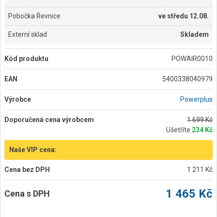
Pobočka Řevnice
ve
středu 12.08.
Externí sklad
Skladem
Kód produktu
POWAIR0010
EAN
5400338040979
Výrobce
Powerplus
Doporučená cena výrobcem
1 699 Kč
Ušetříte
234 Kč
Naše VIP cena:
Cena bez DPH
1 211 Kč
1 465 Kč
Cena s DPH