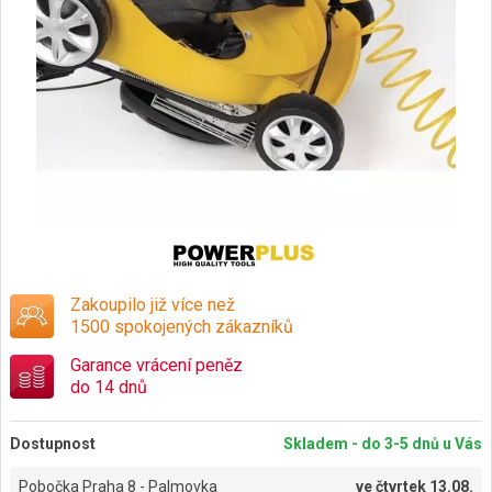
Zakoupilo již více než
1500 spokojených zákazníků
Garance vrácení peněz
do 14 dnů
Dostupnost
Skladem - do 3-5 dnů u Vás
Pobočka Praha 8 - Palmovka
ve
čtvrtek 13.08.