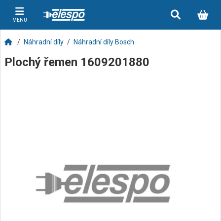
MENU
Náhradní díly
Náhradní díly Bosch
Plochý řemen 1609201880