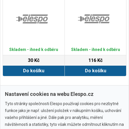
Skladem - ihned k odběru
Skladem - ihned k odběru
30 Kč
116 Kč
Do košíku
Do košíku
Zobrazit další
Nastavení cookies na webu Elespo.cz
Tyto stránky společnosti Elespo používají cookies pro nezbytné
funkce jako je např. uložení položek v nákupním košíku, uchování
vašeho přihlášení a jiné. Dále pak pro analytiku, měření
návštěvnosti a statistiky, tyto však můžete odmítnout kliknutím na