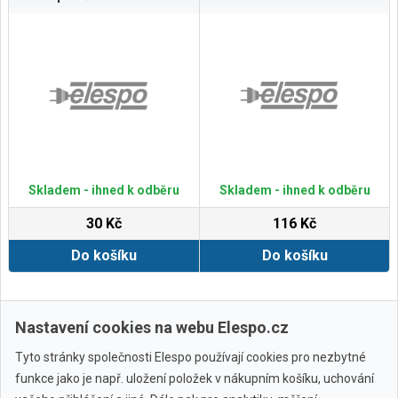
Skladem - ihned k odběru
Skladem - ihned k odběru
30 Kč
116 Kč
Do košíku
Do košíku
Zobrazit další
Nastavení cookies na webu Elespo.cz
Tyto stránky společnosti Elespo používají cookies pro nezbytné
funkce jako je např. uložení položek v nákupním košíku, uchování