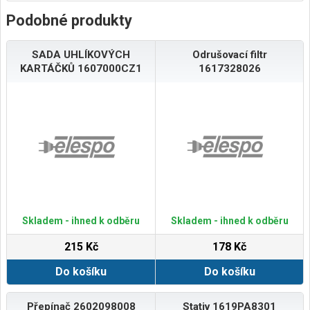
Podobné produkty
SADA UHLÍKOVÝCH
Odrušovací filtr
KARTÁČKŮ 1607000CZ1
1617328026
Skladem - ihned k odběru
Skladem - ihned k odběru
215 Kč
178 Kč
Do košíku
Do košíku
Přepínač 2602098008
Stativ 1619PA8301