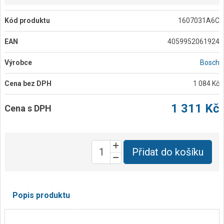
Kód produktu
1607031A6C
EAN
4059952061924
Výrobce
Bosch
Cena bez DPH
1 084 Kč
1 311 Kč
Cena s DPH
Přidat do košíku
Popis produktu