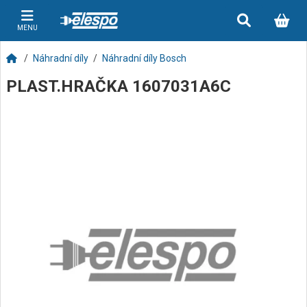
MENU
Náhradní díly
Náhradní díly Bosch
PLAST.HRAČKA 1607031A6C