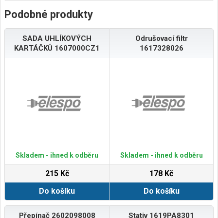
Podobné produkty
SADA UHLÍKOVÝCH
Odrušovací filtr
KARTÁČKŮ 1607000CZ1
1617328026
Skladem - ihned k odběru
Skladem - ihned k odběru
215 Kč
178 Kč
Do košíku
Do košíku
Přepínač 2602098008
Stativ 1619PA8301