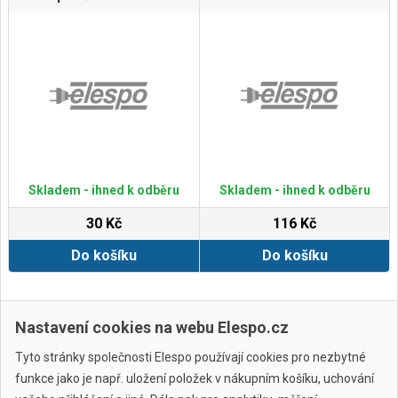
Skladem - ihned k odběru
Skladem - ihned k odběru
30 Kč
116 Kč
Do košíku
Do košíku
Zobrazit další
Nastavení cookies na webu Elespo.cz
Tyto stránky společnosti Elespo používají cookies pro nezbytné
funkce jako je např. uložení položek v nákupním košíku, uchování