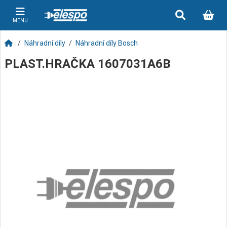
MENU
Náhradní díly
Náhradní díly Bosch
PLAST.HRAČKA 1607031A6B