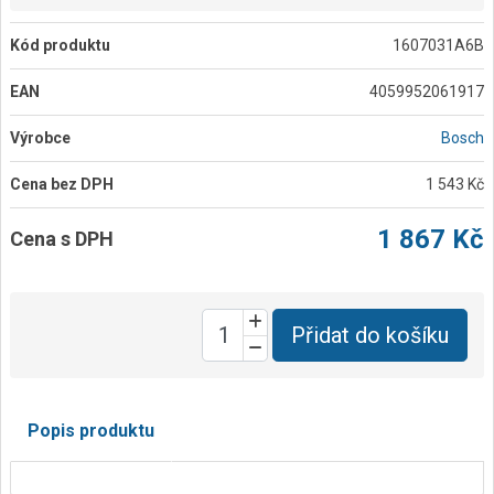
Kód produktu
1607031A6B
EAN
4059952061917
Výrobce
Bosch
Cena bez DPH
1 543 Kč
1 867 Kč
Cena s DPH
Přidat do košíku
Popis produktu