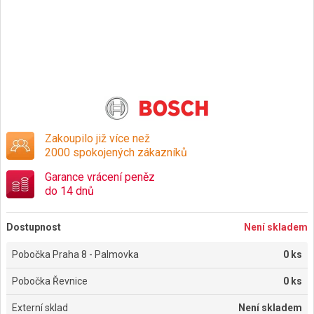
Zakoupilo již více než
2000 spokojených zákazníků
Garance vrácení peněz
do 14 dnů
Dostupnost
Není skladem
Pobočka Praha 8 - Palmovka
0 ks
Pobočka Řevnice
0 ks
Externí sklad
Není skladem