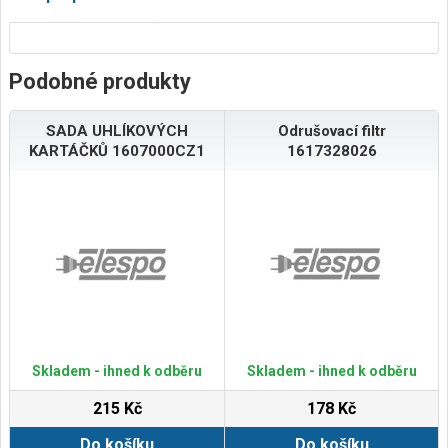
Podobné produkty
SADA UHLÍKOVÝCH
Odrušovací filtr
KARTÁČKŮ 1607000CZ1
1617328026
Skladem - ihned k odběru
Skladem - ihned k odběru
215 Kč
178 Kč
Do košíku
Do košíku