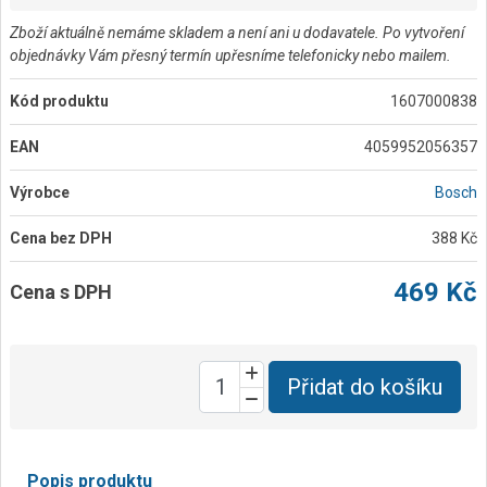
Zboží aktuálně nemáme skladem a není ani u dodavatele. Po vytvoření
objednávky Vám přesný termín upřesníme telefonicky nebo mailem.
Kód produktu
1607000838
EAN
4059952056357
Výrobce
Bosch
Cena bez DPH
388 Kč
469 Kč
Cena s DPH
Přidat do košíku
Popis produktu