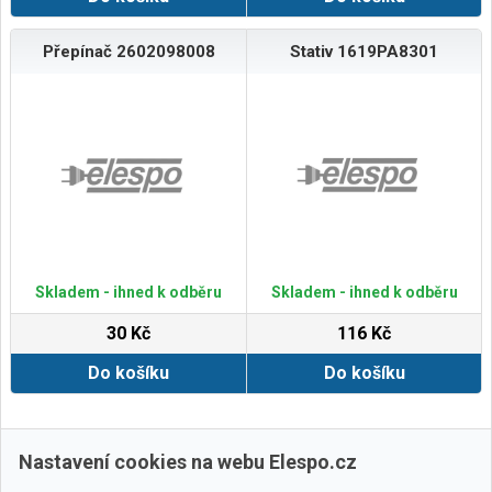
Přepínač 2602098008
Stativ 1619PA8301
Skladem - ihned k odběru
Skladem - ihned k odběru
30 Kč
116 Kč
Do košíku
Do košíku
Zobrazit další
Nastavení cookies na webu Elespo.cz