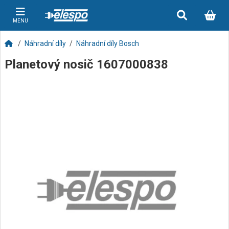
MENU
Náhradní díly
Náhradní díly Bosch
Planetový nosič 1607000838