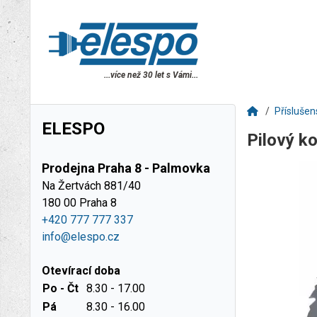
...více než 30 let s Vámi...
Příslušen
ELESPO
Pilový 
Prodejna Praha 8 - Palmovka
Na Žertvách 881/40
180 00 Praha 8
+420 777 777 337
info@elespo.cz
Otevírací doba
Po - Čt
8.30 - 17.00
Pá
8.30 - 16.00