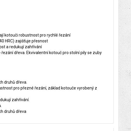
jí kotouči robustnost pro rychlé řezání
40 HRC) zajišťuje přesnost
ost a redukují zahřívání
řezání dřeva. Ekvivalentní kotouč pro stolní pily se zuby
ch druhů dřeva.
ustnost pro přezné řezání, základ kotouče vyrobený z
dukují zahřívání.
.
ch druhů dřeva