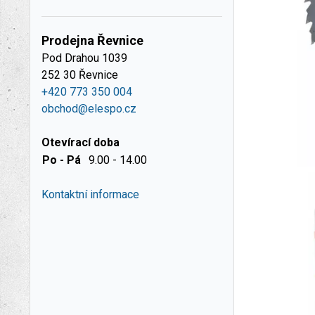
Prodejna Řevnice
Pod Drahou 1039
252 30 Řevnice
+420 773 350 004
obchod@elespo.cz
Otevírací doba
Po - Pá
9.00 - 14.00
Kontaktní informace