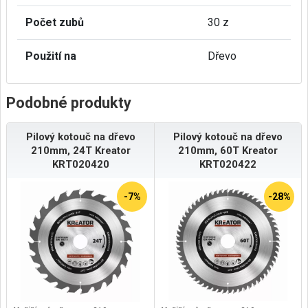
Počet zubů
30 z
Použití na
Dřevo
Podobné produkty
Pilový kotouč na dřevo
Pilový kotouč na dřevo
210mm, 24T Kreator
210mm, 60T Kreator
KRT020420
KRT020422
-7%
-28%