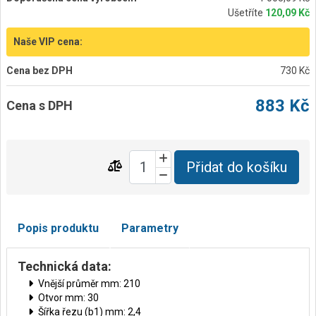
Ušetříte
120,09 Kč
Naše VIP cena:
Cena bez DPH
730 Kč
883 Kč
Cena s DPH
Přidat do košíku
Popis produktu
Parametry
Technická data:
Vnější průměr mm: 210
Otvor mm: 30
Šířka řezu (b1) mm: 2,4