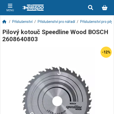
MENU
Příslušenství
Příslušenství pro nářadí
Příslušenství pro pily
Pilový kotouč Speedline Wood BOSCH
2608640803
-12%