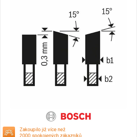
Zakoupilo již více než
2000 spokojených zákazníků