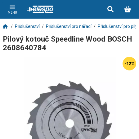
MENU
Příslušenství
Příslušenství pro nářadí
Příslušenství pro pily
Pilový kotouč Speedline Wood BOSCH
2608640784
-12%