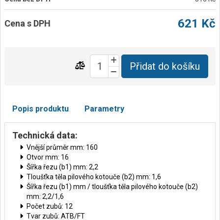
621 Kč
Cena s DPH
Přidat do košíku
Popis produktu
Parametry
Technická data:
Vnější průměr mm: 160
Otvor mm: 16
Šířka řezu (b1) mm: 2,2
Tloušťka těla pilového kotouče (b2) mm: 1,6
Šířka řezu (b1) mm / tloušťka těla pilového kotouče (b2)
mm: 2,2/1,6
Počet zubů: 12
Tvar zubů: ATB/FT