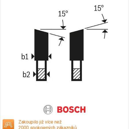
Zakoupilo již více než
2000 spokojených zákazníků