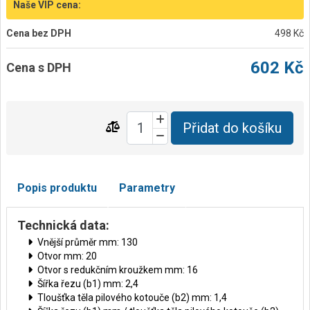
Naše VIP cena:
Cena bez DPH
498 Kč
602 Kč
Cena s DPH
Přidat do košíku
Popis produktu
Parametry
Technická data:
Vnější průměr mm: 130
Otvor mm: 20
Otvor s redukčním kroužkem mm: 16
Šířka řezu (b1) mm: 2,4
Tloušťka těla pilového kotouče (b2) mm: 1,4