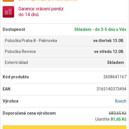
Garance vrácení peněz
do 14 dnů
Dostupnost
Skladem - do 3-5 dnů u Vás
Pobočka Praha 8 - Palmovka
ve
čtvrtek 13.08.
Pobočka Řevnice
ve
středu 12.08.
Externí sklad
Skladem
Kód produktu
2608641167
EAN
3165140373494
Výrobce
Bosch
Doporučená cena výrobcem
683,65 Kč
Ušetříte
81,65 Kč