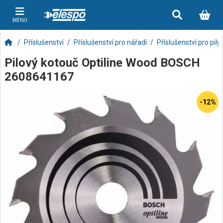
MENU
Příslušenství
Příslušenství pro nářadí
Příslušenství pro pily
Pilový kotouč Optiline Wood BOSCH
2608641167
-12%