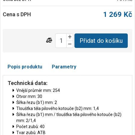
1 269 Kč
Cena s DPH
Přidat do košíku
Popis produktu
Parametry
Technická data:
Vnější průměr mm: 254
Otvor mm: 30
Šířka řezu (b1) mm: 2
Tloušťka těla pilového kotouče (b2) mm: 1,4
Šířka řezu (b1) mm / tloušťka těla pilového kotouče (b2)
mm: 2/1,4
Počet zubů: 40
Tvar zubů: ATB