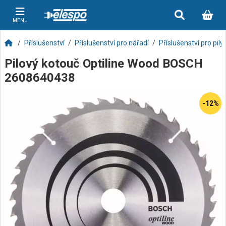
MENU
Příslušenství
Příslušenství pro nářadí
Příslušenství pro pily
Pilový kotouč Optiline Wood BOSCH
2608640438
-12%