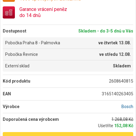
Garance vrácení peněz
do 14 dnů
Dostupnost
Skladem - do 3-5 dnů u Vás
Pobočka Praha 8 - Palmovka
ve
čtvrtek 13.08.
Pobočka Řevnice
ve
středu 12.08.
Externí sklad
Skladem
Kód produktu
2608640815
EAN
3165140263405
Výrobce
Bosch
Doporučená cena výrobcem
1 268,08 Kč
Ušetříte
152,08 Kč