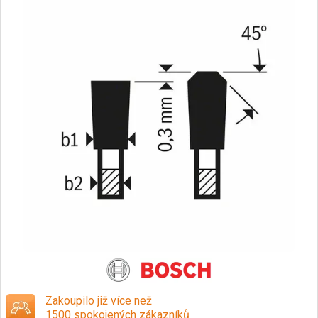
Zakoupilo již více než
1500 spokojených zákazníků