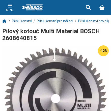
MENU
Příslušenství
Příslušenství pro nářadí
Příslušenství pro pily
Pilový kotouč Multi Material BOSCH
2608640815
-12%