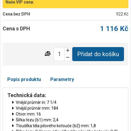
Naše VIP cena:
Cena bez DPH
922 Kč
1 116 Kč
Cena s DPH
Přidat do košíku
Popis produktu
Parametry
Technická data:
Vnější průměr in: 7 1/4
Vnější průměr mm: 184
Otvor mm: 16
Šířka řezu (b1) mm: 2,4
Tloušťka těla pilového kotouče (b2) mm: 1,8