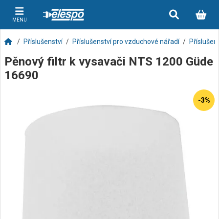
MENU
Příslušenství
Příslušenství pro vzduchové nářadí
Příslušen
Pěnový filtr k vysavači NTS 1200 Güde
16690
-3%