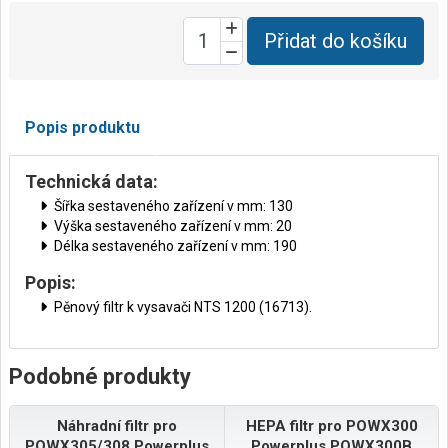
Přidat do košíku
Popis produktu
Technická data:
Šířka sestaveného zařízení v mm: 130
Výška sestaveného zařízení v mm: 20
Délka sestaveného zařízení v mm: 190
Popis:
Pěnový filtr k vysavači NTS 1200 (16713).
Podobné produkty
Náhradní filtr pro
HEPA filtr pro POWX300
POWX305/308 Powerplus
Powerplus POWX300B