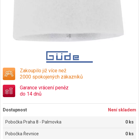
Zakoupilo již více než
2000 spokojených zákazníků
Garance vrácení peněz
do 14 dnů
Dostupnost
Není skladem
Pobočka Praha 8 - Palmovka
0 ks
Pobočka Řevnice
0 ks