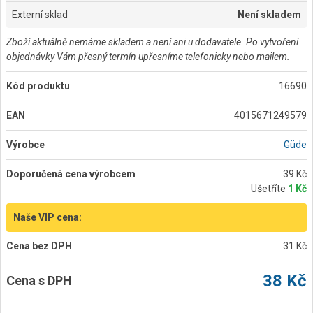
Externí sklad
Není skladem
Zboží aktuálně nemáme skladem a není ani u dodavatele. Po vytvoření
objednávky Vám přesný termín upřesníme telefonicky nebo mailem.
Kód produktu
16690
EAN
4015671249579
Výrobce
Güde
Doporučená cena výrobcem
39 Kč
Ušetříte
1 Kč
Naše VIP cena:
Cena bez DPH
31 Kč
38 Kč
Cena s DPH