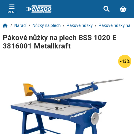
MENU
Nářadí
Nůžky na plech
Pákové nůžky
Pákové nůžky na p
Pákové nůžky na plech BSS 1020 E
3816001 Metallkraft
-13%