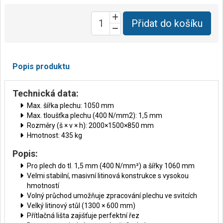
Přidat do košíku
Popis produktu
Technická data:
Max. šířka plechu: 1050 mm
Max. tloušťka plechu (400 N/mm2): 1,5 mm
Rozměry (š × v × h): 2000×1500×850 mm
Hmotnost: 435 kg
Popis:
Pro plech do tl. 1,5 mm (400 N/mm²) a šířky 1060 mm
Velmi stabilní, masivní litinová konstrukce s vysokou
hmotností
Volný průchod umožňuje zpracování plechu ve svitcích
Velký litinový stůl (1300 × 600 mm)
Přítlačná lišta zajišťuje perfektní řez