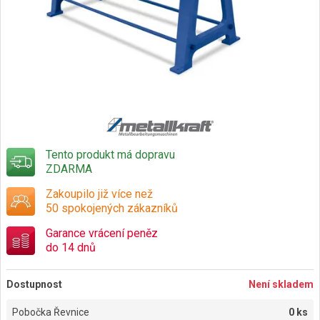
Tento produkt má dopravu
ZDARMA
Zakoupilo již více než
50 spokojených zákazníků
Garance vrácení peněz
do 14 dnů
Dostupnost
Není skladem
Pobočka Řevnice
0 ks