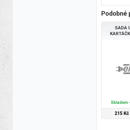
Podobné 
SADA 
KARTÁČK
Skladem -
215 Kč