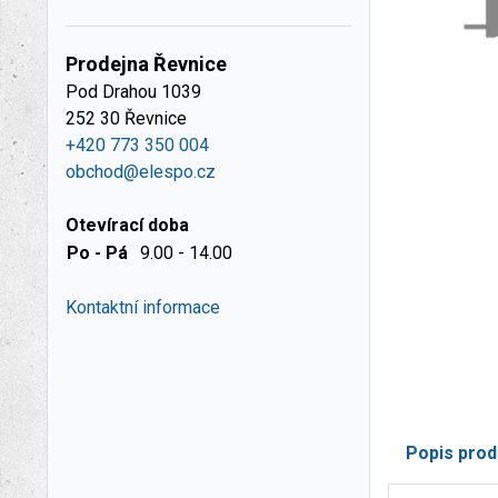
Prodejna Řevnice
Pod Drahou 1039
252 30 Řevnice
+420 773 350 004
obchod@elespo.cz
Otevírací doba
Po - Pá
9.00 - 14.00
Kontaktní informace
Popis prod