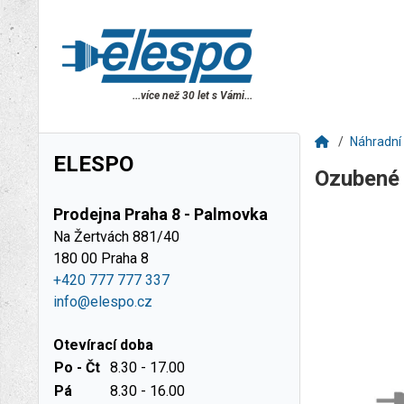
...více než 30 let s Vámi...
Náhradní 
ELESPO
Ozubené
Prodejna Praha 8 - Palmovka
Na Žertvách 881/40
180 00 Praha 8
+420 777 777 337
info@elespo.cz
Otevírací doba
Po - Čt
8.30 - 17.00
Pá
8.30 - 16.00