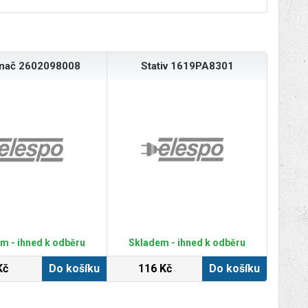
ínač 2602098008
Stativ 1619PA8301
m - ihned k odběru
Skladem - ihned k odběru
Kč
Do košíku
116 Kč
Do košíku