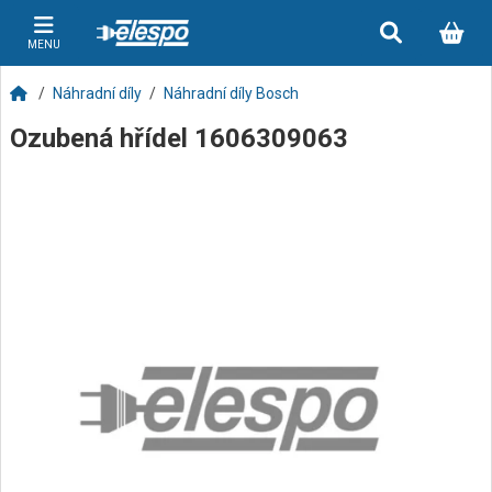
MENU
Náhradní díly
Náhradní díly Bosch
Ozubená hřídel 1606309063