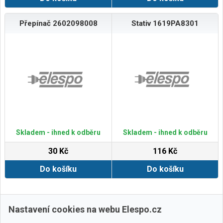
Přepínač 2602098008
Stativ 1619PA8301
Skladem - ihned k odběru
Skladem - ihned k odběru
30 Kč
116 Kč
Do košíku
Do košíku
Zobrazit další
Nastavení cookies na webu Elespo.cz