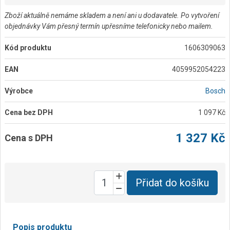
Zboží aktuálně nemáme skladem a není ani u dodavatele. Po vytvoření
objednávky Vám přesný termín upřesníme telefonicky nebo mailem.
Kód produktu
1606309063
EAN
4059952054223
Výrobce
Bosch
Cena bez DPH
1 097 Kč
1 327 Kč
Cena s DPH
Přidat do košíku
Popis produktu