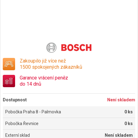
Zakoupilo již více než
1500 spokojených zákazníků
Garance vrácení peněz
do 14 dnů
Dostupnost
Není skladem
Pobočka Praha 8 - Palmovka
0 ks
Pobočka Řevnice
0 ks
Externí sklad
Není skladem