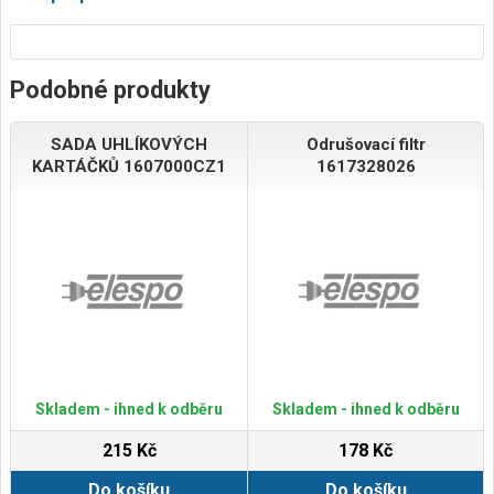
Podobné produkty
SADA UHLÍKOVÝCH
Odrušovací filtr
KARTÁČKŮ 1607000CZ1
1617328026
Skladem - ihned k odběru
Skladem - ihned k odběru
215 Kč
178 Kč
Do košíku
Do košíku