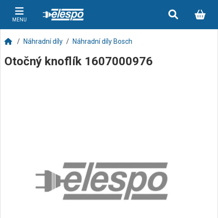
MENU
Náhradní díly
Náhradní díly Bosch
Otočný knoflík 1607000976