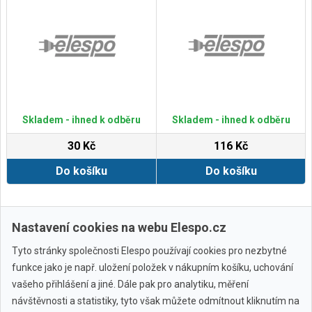
Skladem - ihned k odběru
Skladem - ihned k odběru
30 Kč
116 Kč
Do košíku
Do košíku
Zobrazit další
Nastavení cookies na webu Elespo.cz
Tyto stránky společnosti Elespo používají cookies pro nezbytné
funkce jako je např. uložení položek v nákupním košíku, uchování
vašeho přihlášení a jiné. Dále pak pro analytiku, měření
návštěvnosti a statistiky, tyto však můžete odmítnout kliknutím na