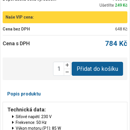
Ušetříte
249 Kč
Naše VIP cena:
Cena bez DPH
648 Kč
784 Kč
Cena s DPH
Přidat do košíku
Popis produktu
Technická data:
Síťové napětí: 230 V
Frekvence: 50 Hz
Výkon motoru (P1): 85 W