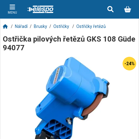
MENU
Nářadí
Brusky
Ostřičky
Ostřičky řetězů
Ostřička pilových řetězů GKS 108 Güde
94077
-24%