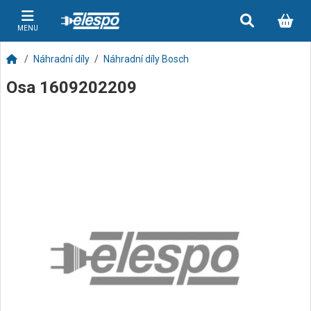
MENU
Náhradní díly
Náhradní díly Bosch
Osa 1609202209