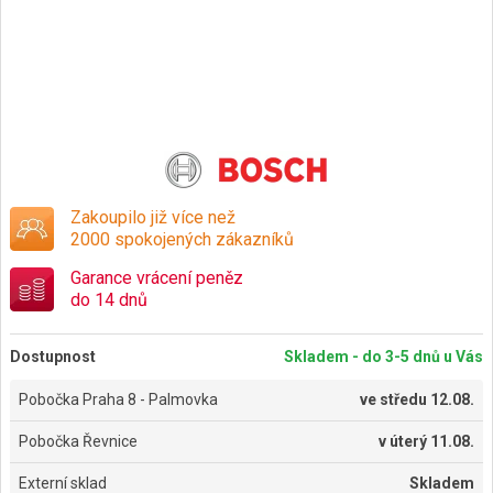
Zakoupilo již více než
2000 spokojených zákazníků
Garance vrácení peněz
do 14 dnů
Dostupnost
Skladem - do 3-5 dnů u Vás
Pobočka Praha 8 - Palmovka
ve
středu 12.08.
Pobočka Řevnice
v
úterý 11.08.
Externí sklad
Skladem