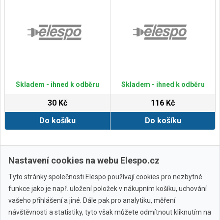
Skladem - ihned k odběru
Skladem - ihned k odběru
30 Kč
116 Kč
Do košíku
Do košíku
Zobrazit další
Nastavení cookies na webu Elespo.cz
Tyto stránky společnosti Elespo používají cookies pro nezbytné
funkce jako je např. uložení položek v nákupním košíku, uchování
vašeho přihlášení a jiné. Dále pak pro analytiku, měření
návštěvnosti a statistiky, tyto však můžete odmítnout kliknutím na