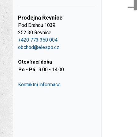
Prodejna Řevnice
Pod Drahou 1039
252 30 Řevnice
+420 773 350 004
obchod@elespo.cz
Otevírací doba
Po - Pá
9.00 - 14.00
Kontaktní informace