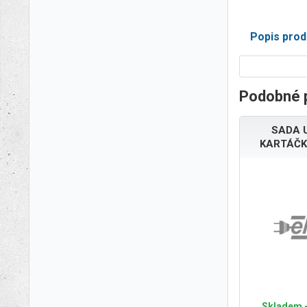
Popis prod
Podobné 
SADA 
KARTÁČK
Skladem -