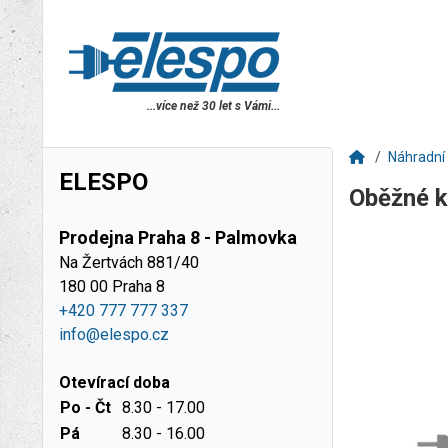
...více než 30 let s Vámi...
Náhradní 
ELESPO
Oběžné 
Prodejna Praha 8 - Palmovka
Na Žertvách 881/40
180 00 Praha 8
+420 777 777 337
info@elespo.cz
Otevírací doba
Po - Čt
8.30 - 17.00
Pá
8.30 - 16.00