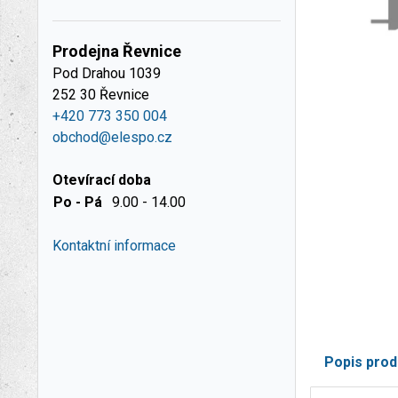
Prodejna Řevnice
Pod Drahou 1039
252 30 Řevnice
+420 773 350 004
obchod@elespo.cz
Otevírací doba
Po - Pá
9.00 - 14.00
Kontaktní informace
Popis prod