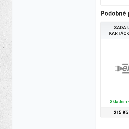
Podobné 
SADA 
KARTÁČK
Skladem -
215 Kč