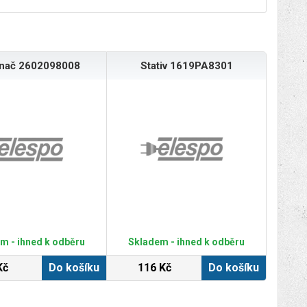
ínač 2602098008
Stativ 1619PA8301
m - ihned k odběru
Skladem - ihned k odběru
Kč
Do košíku
116 Kč
Do košíku