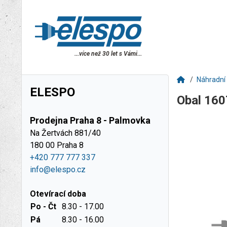
...více než 30 let s Vámi...
Náhradní 
ELESPO
Obal 16
Prodejna Praha 8 - Palmovka
Na Žertvách 881/40
180 00 Praha 8
+420 777 777 337
info@elespo.cz
Otevírací doba
Po - Čt
8.30 - 17.00
Pá
8.30 - 16.00