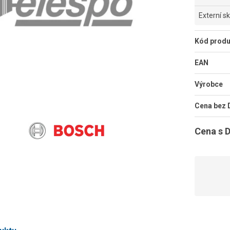
Externí s
Kód produ
EAN
Výrobce
Cena bez
Cena s 