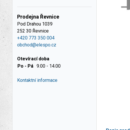
Prodejna Řevnice
Pod Drahou 1039
252 30 Řevnice
+420 773 350 004
obchod@elespo.cz
Otevírací doba
Po - Pá
9.00 - 14.00
Kontaktní informace