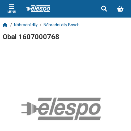
MENU
Náhradní díly
Náhradní díly Bosch
Obal 1607000768