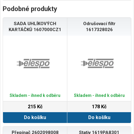
Podobné produkty
SADA UHLÍKOVÝCH
Odrušovací filtr
KARTÁČKŮ 1607000CZ1
1617328026
Skladem - ihned k odběru
Skladem - ihned k odběru
215 Kč
178 Kč
Do košíku
Do košíku
Přepínač 2602098008
Stativ 1619PA8301