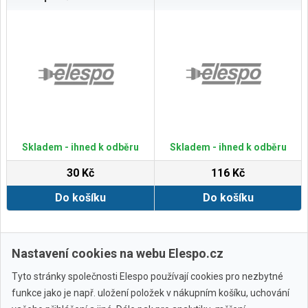
Skladem - ihned k odběru
Skladem - ihned k odběru
30 Kč
116 Kč
Do košíku
Do košíku
Zobrazit další
Nastavení cookies na webu Elespo.cz
Tyto stránky společnosti Elespo používají cookies pro nezbytné
funkce jako je např. uložení položek v nákupním košíku, uchování