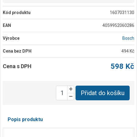
Kód produktu
1607031130
EAN
4059952060286
Výrobce
Bosch
Cena bez DPH
494 Kč
598 Kč
Cena s DPH
Přidat do košíku
Popis produktu