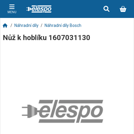
MENU
Náhradní díly
Náhradní díly Bosch
Nůž k hoblíku 1607031130