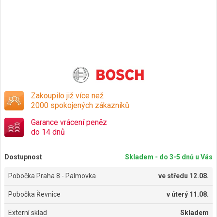
Zakoupilo již více než
2000 spokojených zákazníků
Garance vrácení peněz
do 14 dnů
Dostupnost
Skladem - do 3-5 dnů u Vás
Pobočka Praha 8 - Palmovka
ve
středu 12.08.
Pobočka Řevnice
v
úterý 11.08.
Externí sklad
Skladem