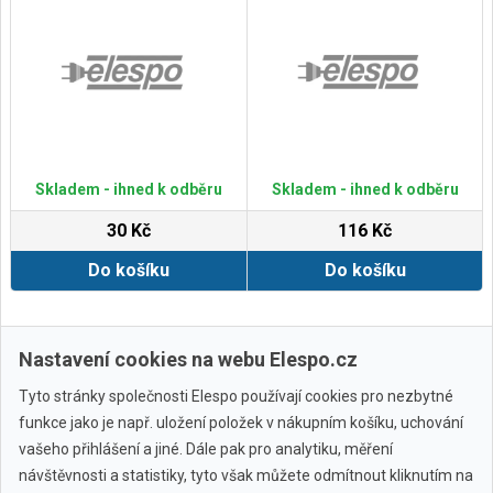
Skladem - ihned k odběru
Skladem - ihned k odběru
30 Kč
116 Kč
Do košíku
Do košíku
Zobrazit další
Nastavení cookies na webu Elespo.cz
Tyto stránky společnosti Elespo používají cookies pro nezbytné
funkce jako je např. uložení položek v nákupním košíku, uchování
vašeho přihlášení a jiné. Dále pak pro analytiku, měření
návštěvnosti a statistiky, tyto však můžete odmítnout kliknutím na