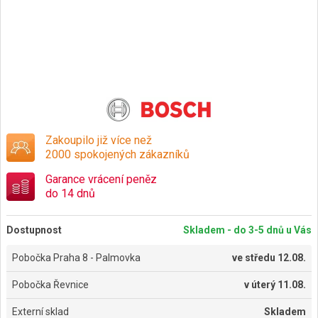
Zakoupilo již více než
2000 spokojených zákazníků
Garance vrácení peněz
do 14 dnů
Dostupnost
Skladem - do 3-5 dnů u Vás
Pobočka Praha 8 - Palmovka
ve
středu 12.08.
Pobočka Řevnice
v
úterý 11.08.
Externí sklad
Skladem