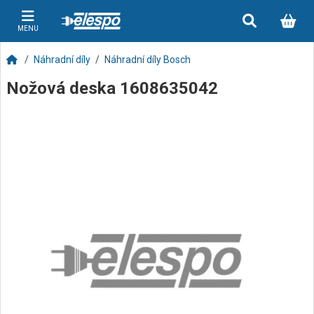
MENU
Náhradní díly
Náhradní díly Bosch
Nožová deska 1608635042