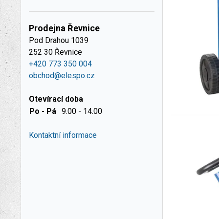
Prodejna Řevnice
Pod Drahou 1039
252 30 Řevnice
+420 773 350 004
obchod@elespo.cz
Otevírací doba
Po - Pá
9.00 - 14.00
Kontaktní informace