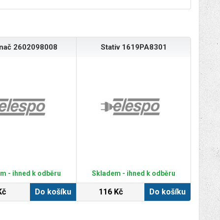
ínač 2602098008
Stativ 1619PA8301
m - ihned k odběru
Skladem - ihned k odběru
Kč
Do košíku
116 Kč
Do košíku