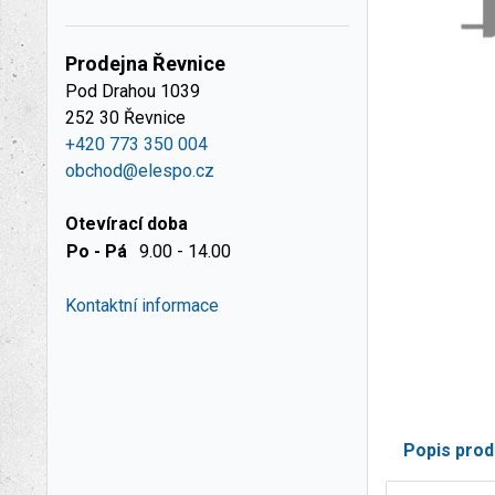
Prodejna Řevnice
Pod Drahou 1039
252 30 Řevnice
+420 773 350 004
obchod@elespo.cz
Otevírací doba
Po - Pá
9.00 - 14.00
Kontaktní informace
Popis prod