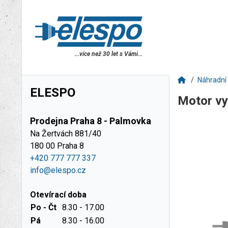
...více než 30 let s Vámi...
Náhradní 
ELESPO
Motor v
Prodejna Praha 8 - Palmovka
Na Žertvách 881/40
180 00 Praha 8
+420 777 777 337
info@elespo.cz
Otevírací doba
Po - Čt
8.30 - 17.00
Pá
8.30 - 16.00