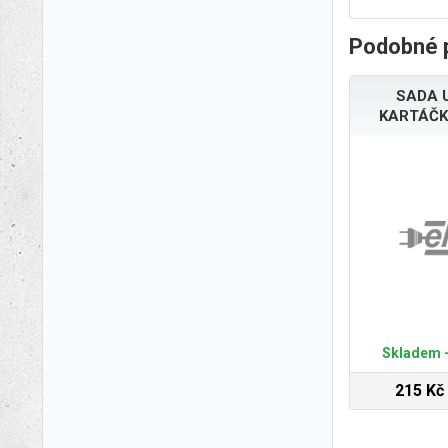
Podobné 
SADA 
KARTÁČK
Skladem -
215 Kč