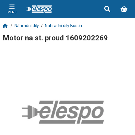
MENU
Náhradní díly
Náhradní díly Bosch
Motor na st. proud 1609202269