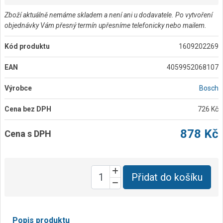
Zboží aktuálně nemáme skladem a není ani u dodavatele. Po vytvoření
objednávky Vám přesný termín upřesníme telefonicky nebo mailem.
Kód produktu
1609202269
EAN
4059952068107
Výrobce
Bosch
Cena bez DPH
726 Kč
878 Kč
Cena s DPH
Přidat do košíku
Popis produktu