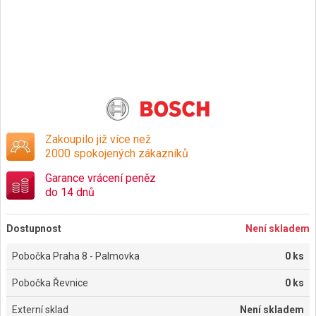
Zakoupilo již více než
2000 spokojených zákazníků
Garance vrácení peněz
do 14 dnů
Dostupnost
Není skladem
Pobočka Praha 8 - Palmovka
0 ks
Pobočka Řevnice
0 ks
Externí sklad
Není skladem