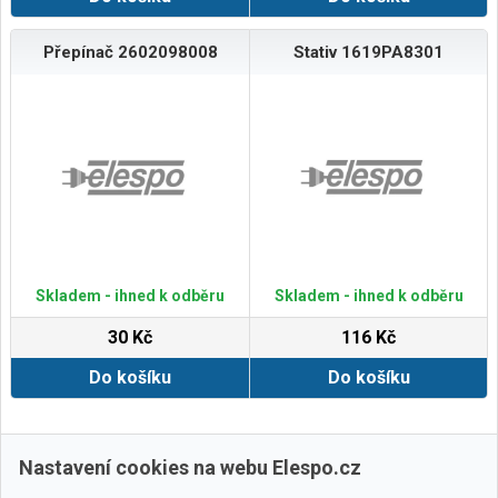
Přepínač 2602098008
Stativ 1619PA8301
Skladem - ihned k odběru
Skladem - ihned k odběru
30 Kč
116 Kč
Do košíku
Do košíku
Zobrazit další
Nastavení cookies na webu Elespo.cz