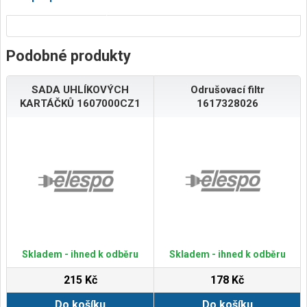
Podobné produkty
SADA UHLÍKOVÝCH
Odrušovací filtr
KARTÁČKŮ 1607000CZ1
1617328026
Skladem - ihned k odběru
Skladem - ihned k odběru
215 Kč
178 Kč
Do košíku
Do košíku