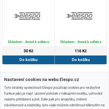
Skladem - ihned k odběru
Skladem - ihned k odběru
30 Kč
116 Kč
Do košíku
Do košíku
Zobrazit další
Nastavení cookies na webu Elespo.cz
Tyto stránky společnosti Elespo používají cookies pro nezbytné
funkce jako je např. uložení položek v nákupním košíku, uchování
vašeho přihlášení a jiné. Dále pak pro analytiku, měření
návštěvnosti a statistiky, tyto však můžete odmítnout kliknutím na