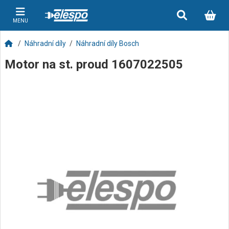
MENU
Náhradní díly
Náhradní díly Bosch
Motor na st. proud 1607022505