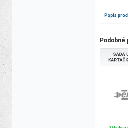
Popis prod
Podobné 
SADA 
KARTÁČK
Skladem -