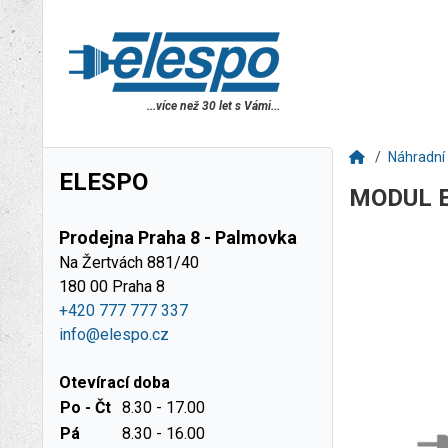
...více než 30 let s Vámi...
Náhradní 
ELESPO
MODUL 
Prodejna Praha 8 - Palmovka
Na Žertvách 881/40
180 00 Praha 8
+420 777 777 337
info@elespo.cz
Otevírací doba
Po - Čt
8.30 - 17.00
Pá
8.30 - 16.00