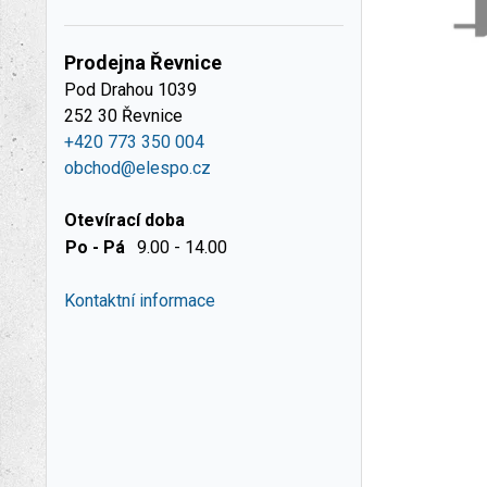
Prodejna Řevnice
Pod Drahou 1039
252 30 Řevnice
+420 773 350 004
obchod@elespo.cz
Otevírací doba
Po - Pá
9.00 - 14.00
Kontaktní informace