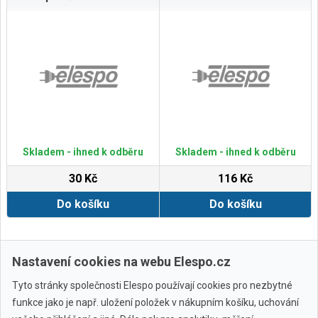
Skladem - ihned k odběru
Skladem - ihned k odběru
30 Kč
116 Kč
Do košíku
Do košíku
Zobrazit další
Nastavení cookies na webu Elespo.cz
Tyto stránky společnosti Elespo používají cookies pro nezbytné
funkce jako je např. uložení položek v nákupním košíku, uchování