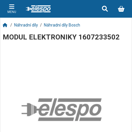
MENU
Náhradní díly
Náhradní díly Bosch
MODUL ELEKTRONIKY 1607233502