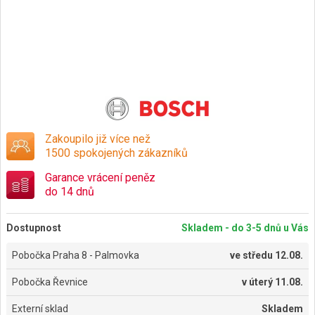
Zakoupilo již více než
1500 spokojených zákazníků
Garance vrácení peněz
do 14 dnů
Dostupnost
Skladem - do 3-5 dnů u Vás
Pobočka Praha 8 - Palmovka
ve
středu 12.08.
Pobočka Řevnice
v
úterý 11.08.
Externí sklad
Skladem