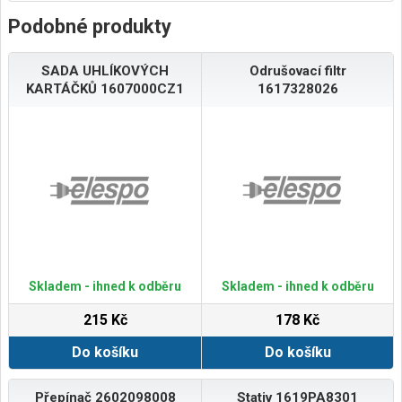
Podobné produkty
SADA UHLÍKOVÝCH
Odrušovací filtr
KARTÁČKŮ 1607000CZ1
1617328026
Skladem - ihned k odběru
Skladem - ihned k odběru
215 Kč
178 Kč
Do košíku
Do košíku
Přepínač 2602098008
Stativ 1619PA8301