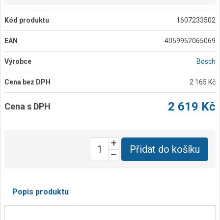
Kód produktu
1607233502
EAN
4059952065069
Výrobce
Bosch
Cena bez DPH
2 165 Kč
2 619 Kč
Cena s DPH
Přidat do košíku
Popis produktu