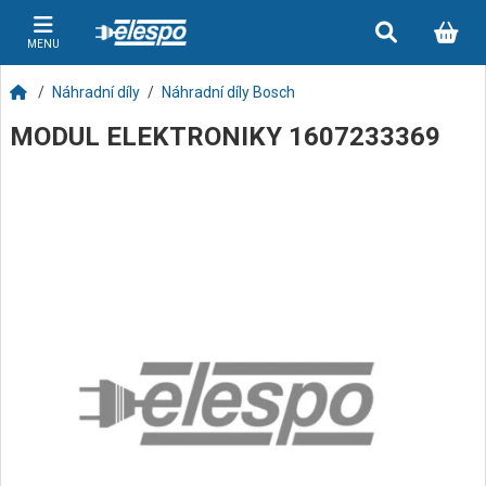
MENU
Náhradní díly
Náhradní díly Bosch
MODUL ELEKTRONIKY 1607233369