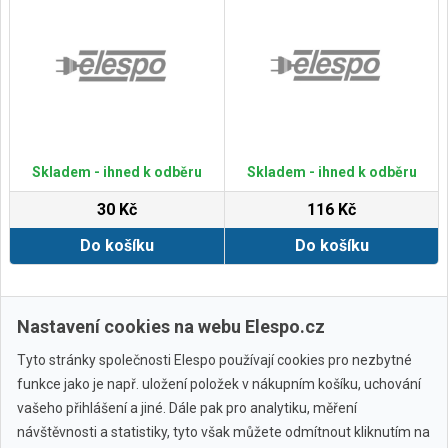
Skladem - ihned k odběru
Skladem - ihned k odběru
30 Kč
116 Kč
Do košíku
Do košíku
Zobrazit další
Nastavení cookies na webu Elespo.cz
Tyto stránky společnosti Elespo používají cookies pro nezbytné
funkce jako je např. uložení položek v nákupním košíku, uchování
vašeho přihlášení a jiné. Dále pak pro analytiku, měření
návštěvnosti a statistiky, tyto však můžete odmítnout kliknutím na