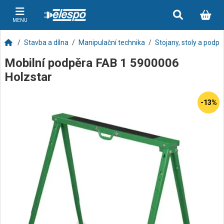
MENU
Stavba a dílna
Manipulační technika
Stojany, stoly a podpě
Mobilní podpěra FAB 1 5900006
Holzstar
-13%