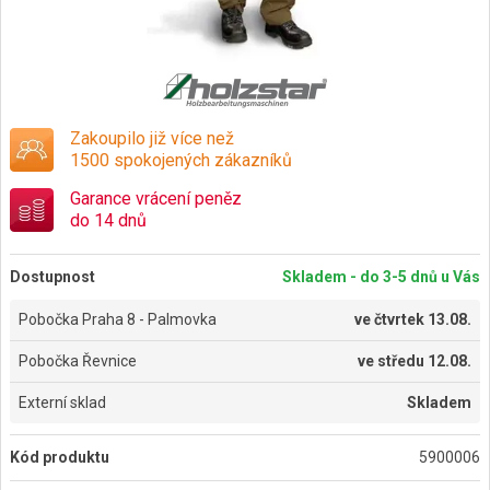
Zakoupilo již více než
1500 spokojených zákazníků
Garance vrácení peněz
do 14 dnů
Dostupnost
Skladem - do 3-5 dnů u Vás
Pobočka Praha 8 - Palmovka
ve
čtvrtek 13.08.
Pobočka Řevnice
ve
středu 12.08.
Externí sklad
Skladem
Kód produktu
5900006