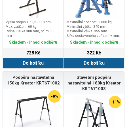
Výška stojanu: 69,5 - 110 cm
Maximální nosnost: 2.000 kg
Max. zatížení: 60 kg
Minimální výška: 240 mm
Rolna: Délka 300 mm, prům. 50
Maximální výška: 355 mm
mm
Šířka sestaveného zařízení v mm:
240
Skladem - ihned k odběru
Skladem - ihned k odběru
728 Kč
322 Kč
Do košíku
Do košíku
Podpěra nastavitelná
Stavební podpěra
150kg Kreator KRT671002
nastavitelná 180kg Kreator
KRT671003
-9%
-11%