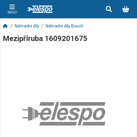
MENU
Náhradní díly
Náhradní díly Bosch
Mezipříruba 1609201675