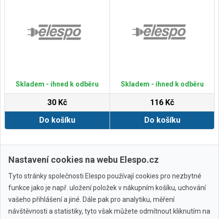
Skladem - ihned k odběru
Skladem - ihned k odběru
30 Kč
116 Kč
Do košíku
Do košíku
Zobrazit další
Nastavení cookies na webu Elespo.cz
Tyto stránky společnosti Elespo používají cookies pro nezbytné
funkce jako je např. uložení položek v nákupním košíku, uchování
vašeho přihlášení a jiné. Dále pak pro analytiku, měření
návštěvnosti a statistiky, tyto však můžete odmítnout kliknutím na