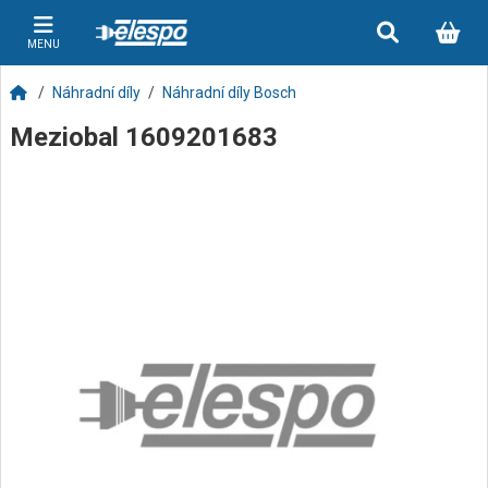
MENU
Náhradní díly
Náhradní díly Bosch
Meziobal 1609201683