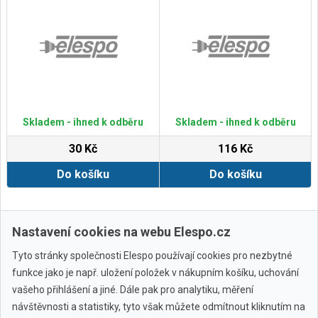
Skladem - ihned k odběru
Skladem - ihned k odběru
30 Kč
116 Kč
Do košíku
Do košíku
Zobrazit další
Nastavení cookies na webu Elespo.cz
Tyto stránky společnosti Elespo používají cookies pro nezbytné
funkce jako je např. uložení položek v nákupním košíku, uchování
vašeho přihlášení a jiné. Dále pak pro analytiku, měření
návštěvnosti a statistiky, tyto však můžete odmítnout kliknutím na