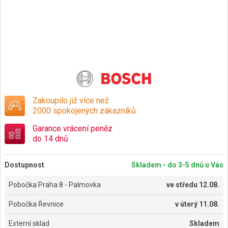
Zakoupilo již více než
2000 spokojených zákazníků
Garance vrácení peněz
do 14 dnů
Dostupnost
Skladem - do 3-5 dnů u Vás
Pobočka Praha 8 - Palmovka
ve
středu 12.08.
Pobočka Řevnice
v
úterý 11.08.
Externí sklad
Skladem