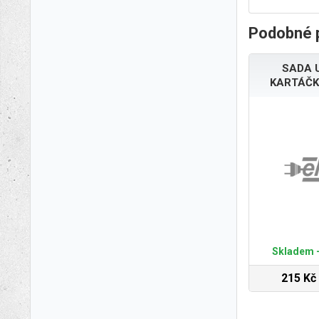
Podobné 
SADA 
KARTÁČK
Skladem -
215 Kč