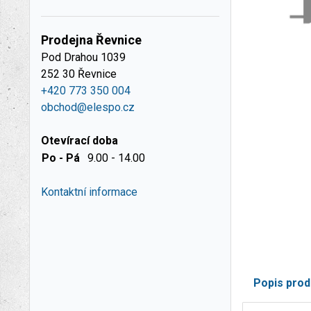
Prodejna Řevnice
Pod Drahou 1039
252 30 Řevnice
+420 773 350 004
obchod@elespo.cz
Otevírací doba
Po - Pá
9.00 - 14.00
Kontaktní informace
Popis prod