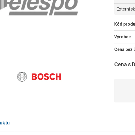
Externí s
Kód produ
Výrobce
Cena bez
Cena s 
uktu