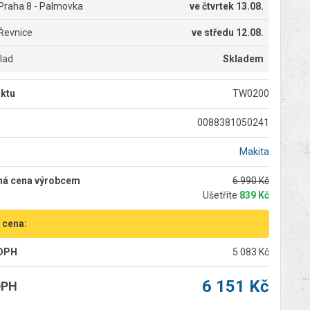
Praha 8 - Palmovka
ve
čtvrtek 13.08.
Řevnice
ve
středu 12.08.
klad
Skladem
ktu
TW0200
0088381050241
Makita
ná cena výrobcem
6 990 Kč
Ušetříte
839 Kč
 cena:
 DPH
5 083 Kč
6 151 Kč
DPH