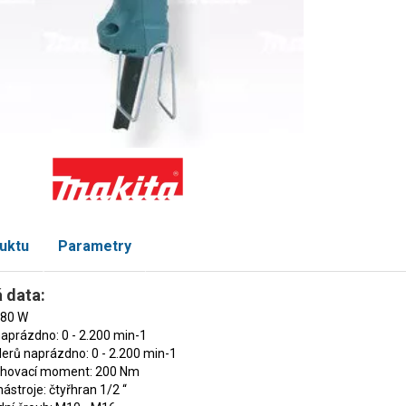
uktu
Parametry
 data:
380 W
aprázdno: 0 - 2.200 min-1
erů naprázdno: 0 - 2.200 min-1
ahovací moment: 200 Nm
nástroje: čtyřhran 1/2 “