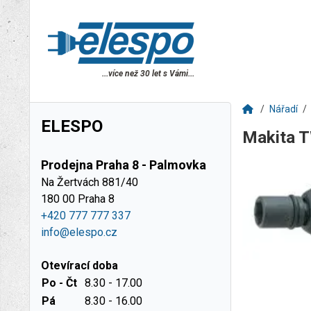
...více než 30 let s Vámi...
Nářadí
ELESPO
Makita 
Prodejna Praha 8 - Palmovka
Na Žertvách 881/40
180 00 Praha 8
+420 777 777 337
info@elespo.cz
Otevírací doba
Po - Čt
8.30 - 17.00
Pá
8.30 - 16.00