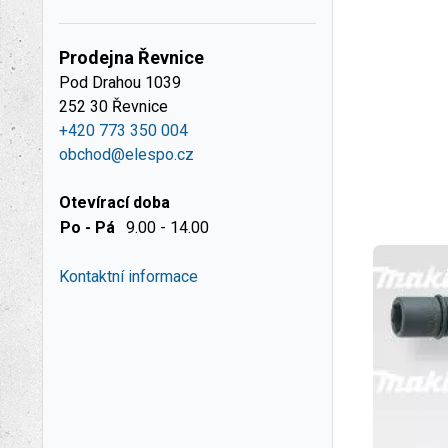
Prodejna Řevnice
Pod Drahou 1039
252 30 Řevnice
+420 773 350 004
obchod@elespo.cz
Otevírací doba
Po - Pá
9.00 - 14.00
Kontaktní informace