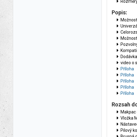
Rozměry
Popis:
Možnost
Univerzá
Celorozs
Možnost
Pozvoln
Kompatib
Dodávka
video o
Příloha
Příloha
Příloha
Příloha
Příloha
Rozsah d
Makpac 
Vložka 
Nástave
Pilový 
Brusná 