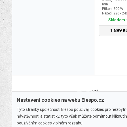
min⁻¹
Příkon: 300 W
Napětí: 220 - 2
Hmotnost: 1,7 
Skladem -
1 899 K
Nastavení cookies na webu Elespo.cz
Tyto stránky společnosti Elespo používají cookies pro nezbytné
návštěvnosti a statistiky, tyto však můžete odmítnout kliknut
používáním cookies v plném rozsahu.