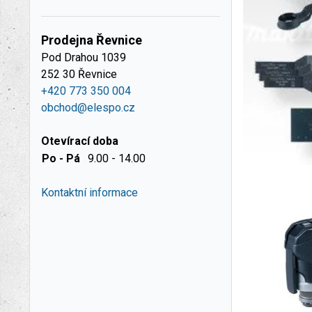
Prodejna Řevnice
Pod Drahou 1039
252 30 Řevnice
+420 773 350 004
obchod@elespo.cz
Otevírací doba
Po - Pá
9.00 - 14.00
Kontaktní informace