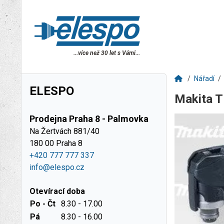
...více než 30 let s Vámi...
Nářadí
ELESPO
Makita T
Prodejna Praha 8 - Palmovka
Na Žertvách 881/40
180 00 Praha 8
+420 777 777 337
info@elespo.cz
Otevírací doba
Po - Čt
8.30 - 17.00
Pá
8.30 - 16.00