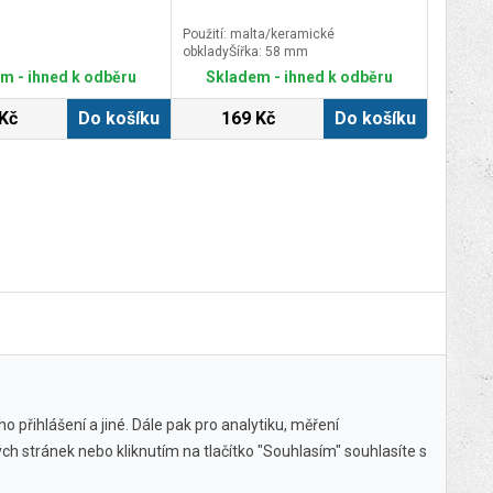
Použití: malta/keramické
obkladyŠířka: 58 mm
m - ihned k odběru
Skladem - ihned k odběru
Kč
Do košíku
169 Kč
Do košíku
 přihlášení a jiné. Dále pak pro analytiku, měření
ch stránek nebo kliknutím na tlačítko "Souhlasím" souhlasíte s