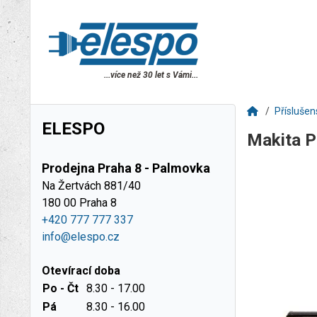
...více než 30 let s Vámi...
Příslušen
ELESPO
Makita 
Prodejna Praha 8 - Palmovka
Na Žertvách 881/40
180 00 Praha 8
+420 777 777 337
info@elespo.cz
Otevírací doba
Po - Čt
8.30 - 17.00
Pá
8.30 - 16.00