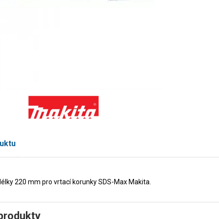
uktu
élky 220 mm pro vrtací korunky SDS-Max Makita.
produkty