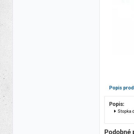
Popis prod
Popis:
Stopka d
Podobné 