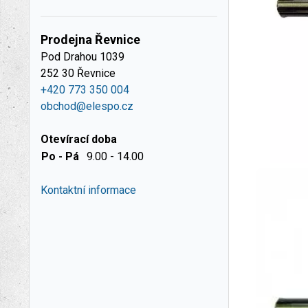
Prodejna Řevnice
Pod Drahou 1039
252 30 Řevnice
+420 773 350 004
obchod@elespo.cz
Otevírací doba
Po - Pá
9.00 - 14.00
Kontaktní informace