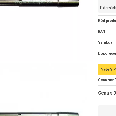
Externí s
Kód produ
EAN
Výrobce
Doporuče
Naše VIP
Cena bez
Cena s 