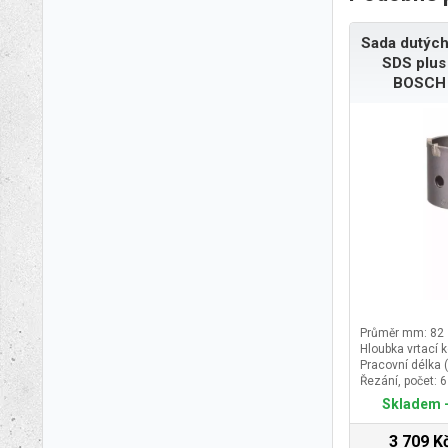
Sada dutých
SDS plus
BOSCH
Průměr mm: 82
Hloubka vrtací 
Pracovní délka 
Řezání, počet: 6
Skladem -
3 709 K