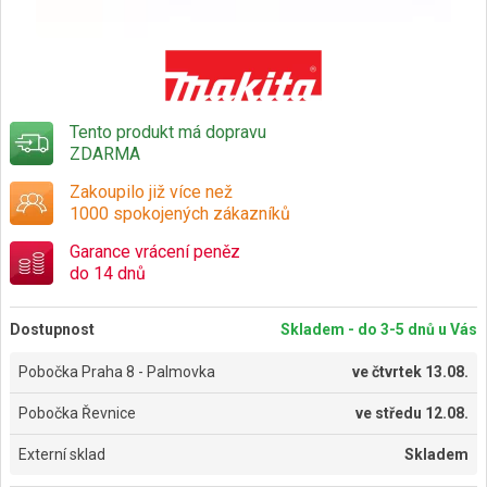
Tento produkt má dopravu
ZDARMA
Zakoupilo již více než
1000 spokojených zákazníků
Garance vrácení peněz
do 14 dnů
Dostupnost
Skladem - do 3-5 dnů u Vás
Pobočka Praha 8 - Palmovka
ve
čtvrtek 13.08.
Pobočka Řevnice
ve
středu 12.08.
Externí sklad
Skladem