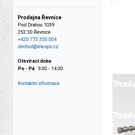
Prodejna Řevnice
Pod Drahou 1039
252 30 Řevnice
+420 773 350 004
obchod@elespo.cz
Otevírací doba
Po - Pá
9.00 - 14.00
Kontaktní informace