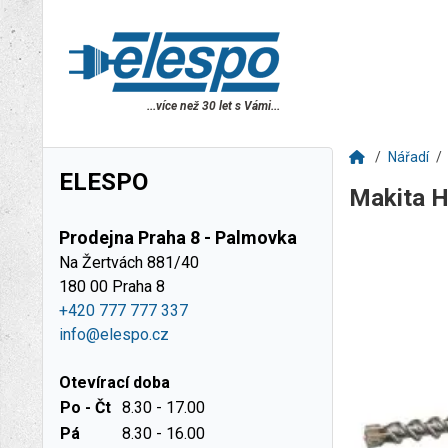
...více než 30 let s Vámi...
Nářadí
ELESPO
Makita 
Prodejna Praha 8 - Palmovka
Na Žertvách 881/40
180 00 Praha 8
+420 777 777 337
info@elespo.cz
Otevírací doba
Po - Čt
8.30 - 17.00
Pá
8.30 - 16.00