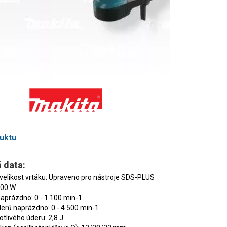
uktu
 data:
 velikost vrtáku: Upraveno pro nástroje SDS-PLUS
800 W
aprázdno: 0 - 1.100 min-1
erů naprázdno: 0 - 4.500 min-1
otlivého úderu: 2,8 J