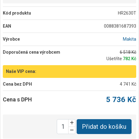
Kód produktu
HR2630T
EAN
0088381687393
Výrobce
Makita
Doporučená cena výrobcem
6 518 Kč
Ušetříte
782 Kč
Naše VIP cena:
Cena bez DPH
4 741 Kč
5 736 Kč
Cena s DPH
Přidat do košíku