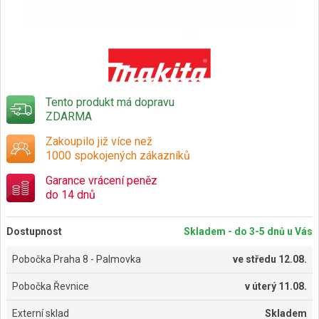
Tento produkt má dopravu
ZDARMA
Zakoupilo již více než
1000 spokojených zákazníků
Garance vrácení peněz
do 14 dnů
Dostupnost
Skladem - do 3-5 dnů u Vás
Pobočka Praha 8 - Palmovka
ve
středu 12.08.
Pobočka Řevnice
v
úterý 11.08.
Externí sklad
Skladem