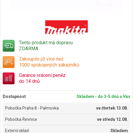
Tento produkt má dopravu
ZDARMA
Zakoupilo již více než
1000 spokojených zákazníků
Garance vrácení peněz
do 14 dnů
Dostupnost
Skladem - do 3-5 dnů u Vás
Pobočka Praha 8 - Palmovka
ve
čtvrtek 13.08.
Pobočka Řevnice
ve
středu 12.08.
Externí sklad
Skladem