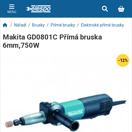
MENU
Nářadí
Brusky
Přímé brusky
Elektrické přímé brusky
Makita GD0801C Přímá bruska
6mm,750W
-12%