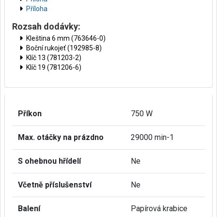
Příloha
Rozsah dodávky:
Kleština 6 mm (763646-0)
Boční rukojeť (192985-8)
Klíč 13 (781203-2)
Klíč 19 (781206-6)
Příkon
750 W
Max. otáčky na prázdno
29000 min-1
S ohebnou hřídelí
Ne
Včetně příslušenství
Ne
Balení
Papírová krabice