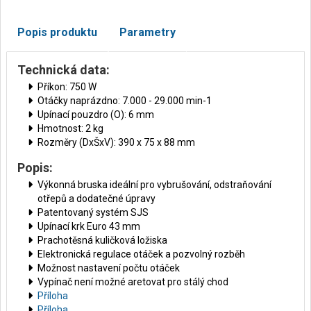
Popis produktu
Parametry
Technická data:
Příkon: 750 W
Otáčky naprázdno: 7.000 - 29.000 min-1
Upínací pouzdro (O): 6 mm
Hmotnost: 2 kg
Rozměry (DxŠxV): 390 x 75 x 88 mm
Popis:
Výkonná bruska ideální pro vybrušování, odstraňování
otřepů a dodatečné úpravy
Patentovaný systém SJS
Upínací krk Euro 43 mm
Prachotěsná kuličková ložiska
Elektronická regulace otáček a pozvolný rozběh
Možnost nastavení počtu otáček
Vypínač není možné aretovat pro stálý chod
Příloha
Příloha