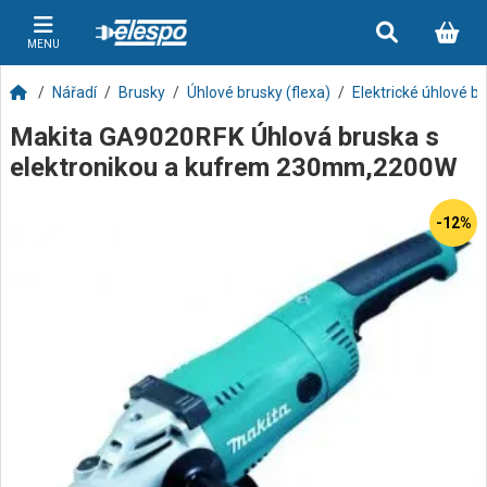
MENU
Nářadí
Brusky
Úhlové brusky (flexa)
Elektrické úhlové b
Makita GA9020RFK Úhlová bruska s
elektronikou a kufrem 230mm,2200W
-12%