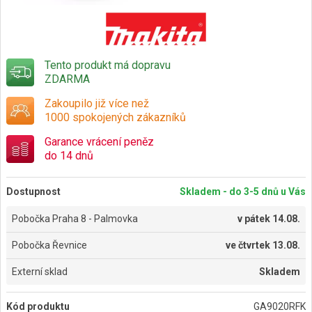
Tento produkt má dopravu
ZDARMA
Zakoupilo již více než
1000 spokojených zákazníků
Garance vrácení peněz
do 14 dnů
Dostupnost
Skladem - do 3-5 dnů u Vás
Pobočka Praha 8 - Palmovka
v
pátek 14.08.
Pobočka Řevnice
ve
čtvrtek 13.08.
Externí sklad
Skladem
Kód produktu
GA9020RFK