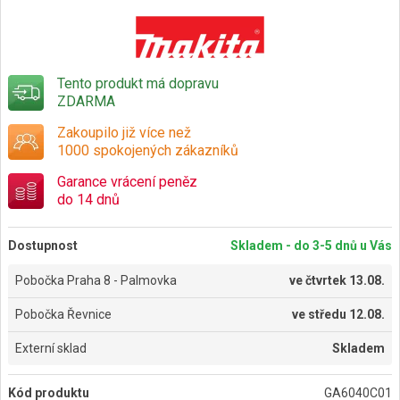
Tento produkt má dopravu
ZDARMA
Zakoupilo již více než
1000 spokojených zákazníků
Garance vrácení peněz
do 14 dnů
Dostupnost
Skladem - do 3-5 dnů u Vás
Pobočka Praha 8 - Palmovka
ve
čtvrtek 13.08.
Pobočka Řevnice
ve
středu 12.08.
Externí sklad
Skladem
Kód produktu
GA6040C01