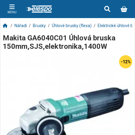
MENU
Nářadí
Brusky
Úhlové brusky (flexa)
Elektrické úhlové b
Makita GA6040C01 Úhlová bruska
150mm,SJS,elektronika,1400W
-12%