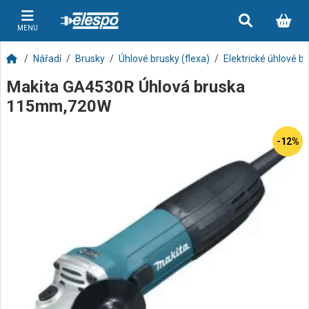
MENU
Nářadí
Brusky
Úhlové brusky (flexa)
Elektrické úhlové b
Makita GA4530R Úhlová bruska
115mm,720W
-12%