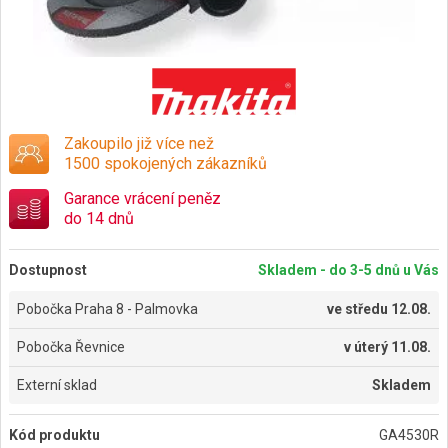
Zakoupilo již více než
1500 spokojených zákazníků
Garance vrácení peněz
do 14 dnů
Dostupnost
Skladem - do 3-5 dnů u Vás
Pobočka Praha 8 - Palmovka
ve
středu 12.08.
Pobočka Řevnice
v
úterý 11.08.
Externí sklad
Skladem
Kód produktu
GA4530R