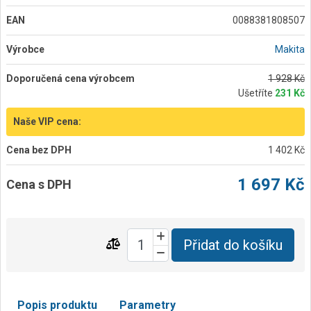
EAN
0088381808507
Výrobce
Makita
Doporučená cena výrobcem
1 928 Kč
Ušetříte
231 Kč
Naše VIP cena:
Cena bez DPH
1 402 Kč
1 697 Kč
Cena s DPH
Přidat do košíku
Popis produktu
Parametry