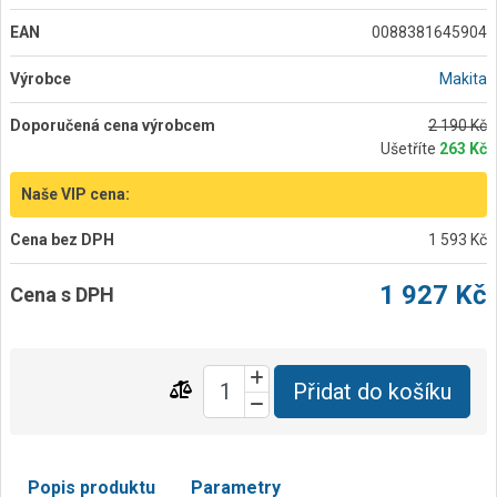
EAN
0088381645904
Výrobce
Makita
Doporučená cena výrobcem
2 190 Kč
Ušetříte
263 Kč
Naše VIP cena:
Cena bez DPH
1 593 Kč
1 927 Kč
Cena s DPH
Přidat do košíku
Popis produktu
Parametry