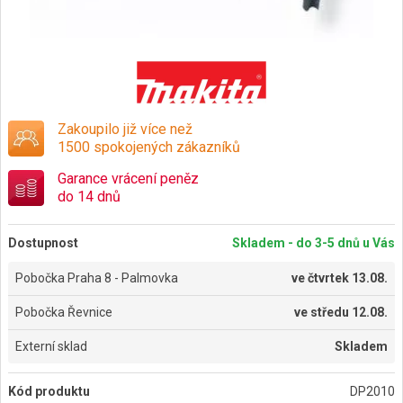
Zakoupilo již více než
1500 spokojených zákazníků
Garance vrácení peněz
do 14 dnů
Dostupnost
Skladem - do 3-5 dnů u Vás
Pobočka Praha 8 - Palmovka
ve
čtvrtek 13.08.
Pobočka Řevnice
ve
středu 12.08.
Externí sklad
Skladem
Kód produktu
DP2010