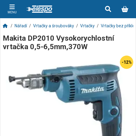
MENU
Nářadí
Vrtačky a šroubováky
Vrtačky
Vrtačky bez příkle
Makita DP2010 Vysokorychlostní
vrtačka 0,5-6,5mm,370W
-12%