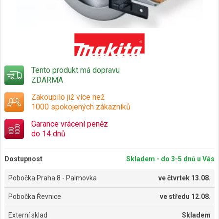
Tento produkt má dopravu
ZDARMA
Zakoupilo již více než
1000 spokojených zákazníků
Garance vrácení peněz
do 14 dnů
Dostupnost
Skladem - do 3-5 dnů u Vás
Pobočka Praha 8 - Palmovka
ve
čtvrtek 13.08.
Pobočka Řevnice
ve
středu 12.08.
Externí sklad
Skladem