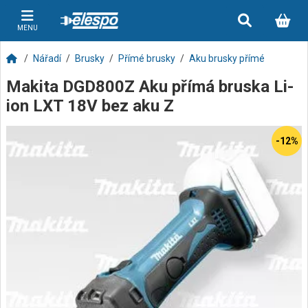
MENU
Nářadí
Brusky
Přímé brusky
Aku brusky přímé
Makita DGD800Z Aku přímá bruska Li-
ion LXT 18V bez aku Z
-12%