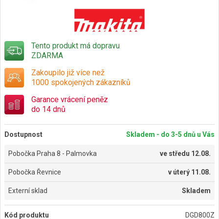
Tento produkt má dopravu
ZDARMA
Zakoupilo již více než
1000 spokojených zákazníků
Garance vrácení peněz
do 14 dnů
Dostupnost
Skladem - do 3-5 dnů u Vás
Pobočka Praha 8 - Palmovka
ve
středu 12.08.
Pobočka Řevnice
v
úterý 11.08.
Externí sklad
Skladem
Kód produktu
DGD800Z